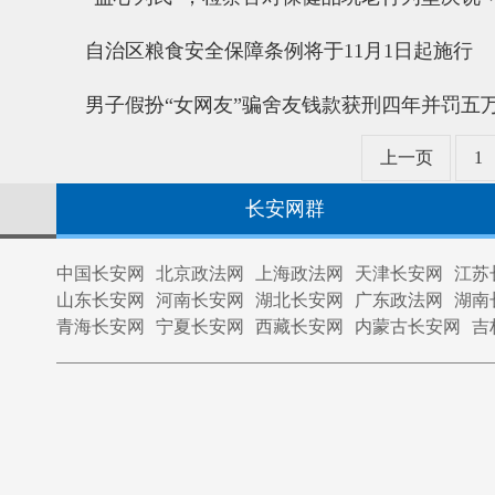
自治区粮食安全保障条例将于11月1日起施行
男子假扮“女网友”骗舍友钱款获刑四年并罚五
上一页
1
长安网群
中国长安网
北京政法网
上海政法网
天津长安网
江苏
山东长安网
河南长安网
湖北长安网
广东政法网
湖南
青海长安网
宁夏长安网
西藏长安网
内蒙古长安网
吉