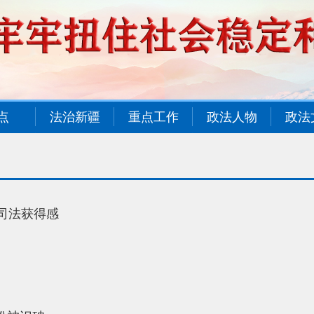
点
法治新疆
重点工作
政法人物
政法
司法获得感