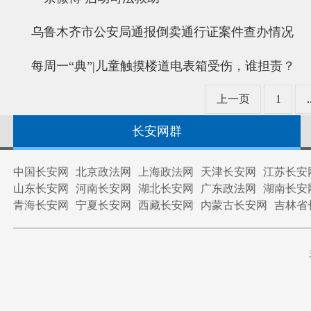
乌鲁木齐市公安局通报倒卖通行证案件查办情况
每周一“典”|儿童触摸楼道电表箱受伤，谁担责？
上一页
1
.
长安网群
中国长安网
北京政法网
上海政法网
天津长安网
江苏长安
山东长安网
河南长安网
湖北长安网
广东政法网
湖南长安
青海长安网
宁夏长安网
西藏长安网
内蒙古长安网
吉林省