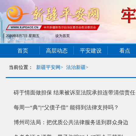
2026年8月7日 星期五
设为首页
首页
高层动态
平安建设
看点
当前位置：
新疆平安网>
法治新疆>
碍于情面做担保 结果被诉至法院承担连带清偿责任
每周一“典”|“父债子偿” 能得到法律支持吗？
博州司法局：把优质公共法律服务送到群众身边