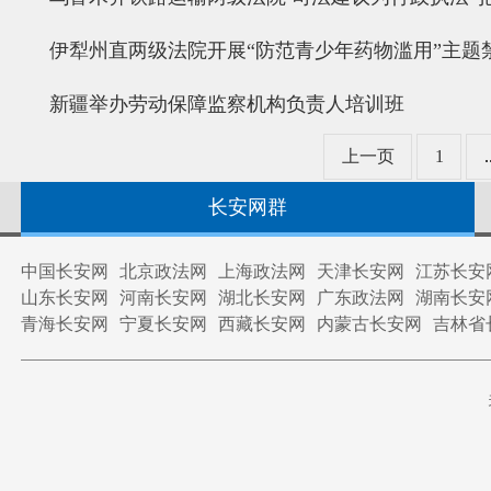
伊犁州直两级法院开展“防范青少年药物滥用”主题
新疆举办劳动保障监察机构负责人培训班
上一页
1
.
长安网群
中国长安网
北京政法网
上海政法网
天津长安网
江苏长安
山东长安网
河南长安网
湖北长安网
广东政法网
湖南长安
青海长安网
宁夏长安网
西藏长安网
内蒙古长安网
吉林省