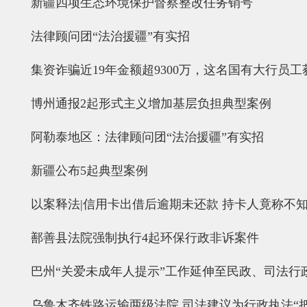
新疆四项生态环境保护督察整改任务销号
法律顾问团“法治援疆”有实招
集资诈骗近19年金额超9300万，这名国有大行员
博州通报2起形式主义增加基层负担典型案例
阿勒泰地区：法律顾问团“法治援疆”有实招
新疆公布5起典型案例
以案释法|信用卡出借后逾期未还款 持卡人竟称不
鄯善县法院强制执行4起环保行政非诉案件
巴州“关爱未成年人提示”工作延伸至民政、司法行政
乌鲁木齐铁路运输两级法院 司法建议为行政执法“