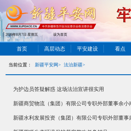
2026年8月7日 星期五
设为首页
首页
高层动态
平安建设
看点
当前位置：
新疆平安网>
法治新疆>
为护边员答疑解惑 这场法治宣讲很实用
新疆商贸物流（集团）有限公司专职外部董事余小
新疆水利发展投资（集团）有限公司专职外部董事