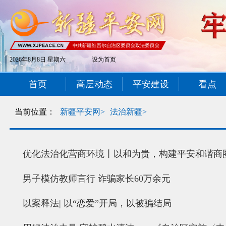
2026年8月8日 星期六
设为首页
首页
高层动态
平安建设
看点
当前位置：
新疆平安网>
法治新疆>
优化法治化营商环境丨以和为贵，构建平安和谐商
男子模仿教师言行 诈骗家长60万余元
以案释法| 以“恋爱”开局，以被骗结局