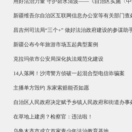
用好法治力量 守护碧水清波——《自治区实施〈
新疆维吾尔自治区互联网信息办公室等有关部门查
昌吉州司法局“三个+” 做好法治政府建设的参谋助
新疆公布今年旅游市场五起典型案例
克拉玛依市公安局深化执法规范化建设
14人落网！沙湾警方侦破一起混合型电信诈骗案
主播单方毁约 东家索赔能否如愿
自治区人民政府决定赋予乡镇人民政府和街道办事
在草地上建房？检察官：违法啦！
乌鲁木齐市成立首家青少年法治教育基地