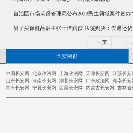
自治区市场监督管理局公布2023民生领域案件查办
男子买保健品后主张十倍赔偿 法院判决：仅退还货
上一页
1
.
长安网群
中国长安网
北京政法网
上海政法网
天津长安网
江苏长安
山东长安网
河南长安网
湖北长安网
广东政法网
湖南长安
青海长安网
宁夏长安网
西藏长安网
内蒙古长安网
吉林省