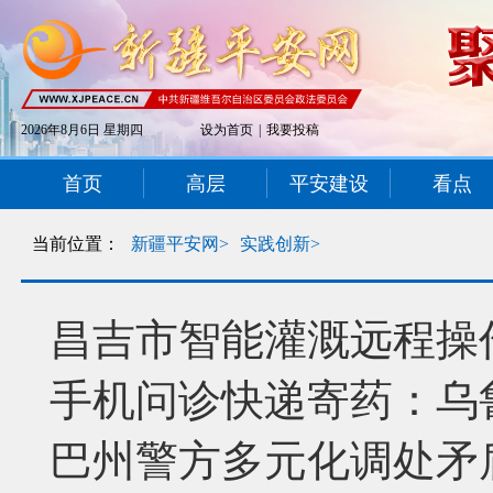
2026年8月6日 星期四
设为首页
|
我要投稿
首页
高层
平安建设
看点
当前位置：
新疆平安网>
实践创新>
昌吉市智能灌溉远程操
手机问诊快递寄药：乌
巴州警方多元化调处矛