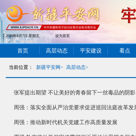
2026年8月7日 星期五
设为首页
首页
高层动态
平安建设
看点
当前位置：
新疆平安网>
高层动态>
张军提出期望 不让美好的青春留下一丝毒品的阴影
周强：落实全面从严治党要求促进巡回法庭改革发
周强：推动新时代机关党建工作高质量发展