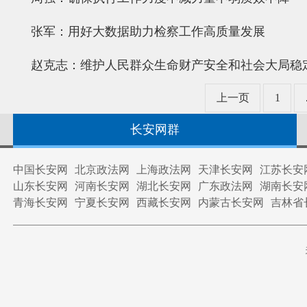
张军：用好大数据助力检察工作高质量发展
赵克志：维护人民群众生命财产安全和社会大局稳
上一页
1
长安网群
中国长安网
北京政法网
上海政法网
天津长安网
江苏长安
山东长安网
河南长安网
湖北长安网
广东政法网
湖南长安
青海长安网
宁夏长安网
西藏长安网
内蒙古长安网
吉林省