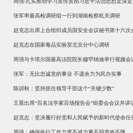
周强:扎实推动学习宣传贯彻习近平法治思想走深走
张军率最高检调研组一行到湖南检察机关调研
赵克志出席上合组织成员国安全会议秘书第十六次
赵克志在国家毒品实验室北京分中心调研
周强与卡塔尔国最高法院院长穆罕纳迪举行视频会
张军：无比忠诚党的事业 不遗余力为民办实事
陈训秋：坚持抓住领导干部这个“关键少数”
王晨出席“百名法学家百场报告会”组委会会议并讲
赵克志：坚决履行好党和人民赋予的新时代使命任
周强：确保执行工作力度不减力量不弱质效不降