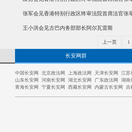
张军会见香港特别行政区终审法院首席法官张
王小洪会见古巴内务部部长阿尔瓦雷斯
上一页
1
长安网群
中国长安网
北京政法网
上海政法网
天津长安网
江苏
山东长安网
河南长安网
湖北长安网
广东政法网
湖南
青海长安网
宁夏长安网
西藏长安网
内蒙古长安网
吉