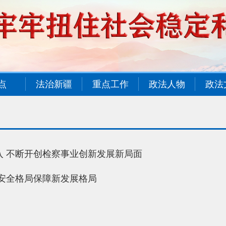
点
法治新疆
重点工作
政法人物
政法
 不断开创检察事业创新发展新局面
安全格局保障新发展格局