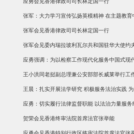
应勇会见香港律政司司长林定国一行
张军：大力学习宣传弘扬英模精神 在主题教育
张军会见香港律政司司长林定国一行
张军会见委内瑞拉玻利瓦尔共和国驻华大使约
应勇强调：为以检察工作现代化服务中国式现
王小洪同老挝副总理兼公安部部长威莱举行工
王晨：扎实开展法学研究 积极服务法治实践 
应勇：切实履行法律监督职能 以法治力量服务
贺荣会见香港终审法院首席法官张举能
应勇会见香港特别行政区终审法院首席法官张