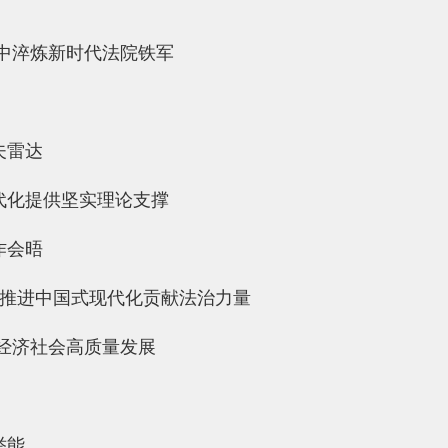
中淬炼新时代法院铁军
夫雷达
代化提供坚实理论支撑
作会晤
为推进中国式现代化贡献法治力量
经济社会高质量发展
举能