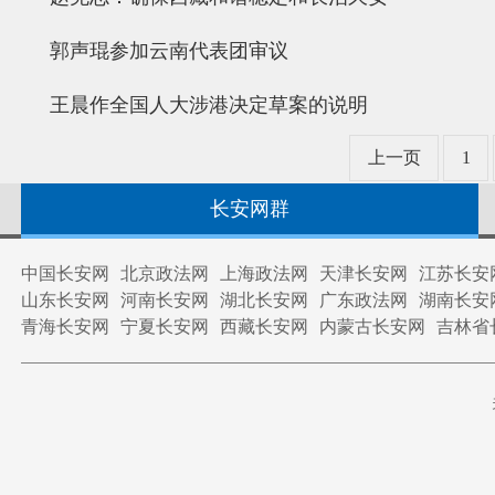
郭声琨参加云南代表团审议
王晨作全国人大涉港决定草案的说明
上一页
1
长安网群
中国长安网
北京政法网
上海政法网
天津长安网
江苏长安
山东长安网
河南长安网
湖北长安网
广东政法网
湖南长安
青海长安网
宁夏长安网
西藏长安网
内蒙古长安网
吉林省