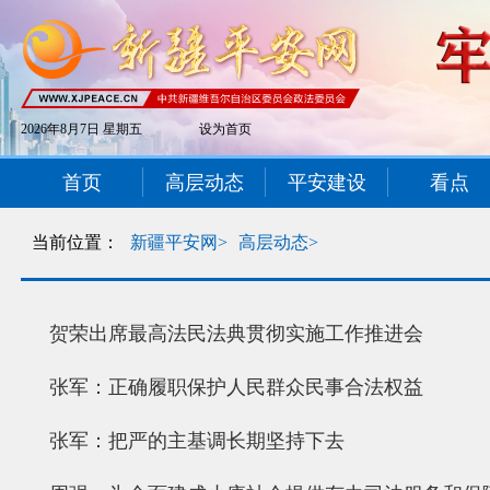
2026年8月7日 星期五
设为首页
首页
高层动态
平安建设
看点
当前位置：
新疆平安网>
高层动态>
贺荣出席最高法民法典贯彻实施工作推进会
张军：正确履职保护人民群众民事合法权益
张军：把严的主基调长期坚持下去