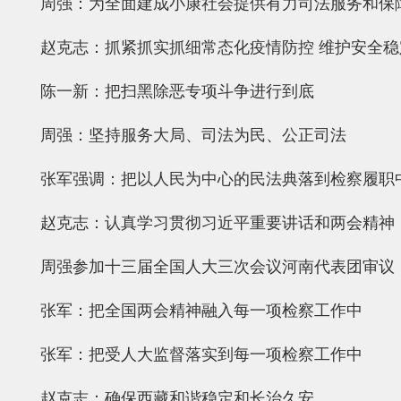
周强：为全面建成小康社会提供有力司法服务和保
赵克志：抓紧抓实抓细常态化疫情防控 维护安全稳
陈一新：把扫黑除恶专项斗争进行到底
周强：坚持服务大局、司法为民、公正司法
张军强调：把以人民为中心的民法典落到检察履职
赵克志：认真学习贯彻习近平重要讲话和两会精神
周强参加十三届全国人大三次会议河南代表团审议
张军：把全国两会精神融入每一项检察工作中
张军：把受人大监督落实到每一项检察工作中
赵克志：确保西藏和谐稳定和长治久安