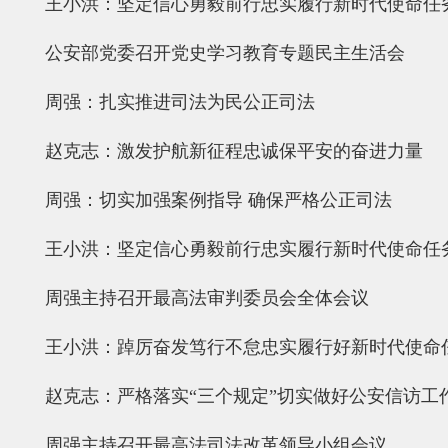
王小洪：坚定信心勇毅前行忠实履行新时代使命任
公安部党委召开党史学习教育专题民主生活会
周强：扎实推进司法为民公正司法
赵克志：激发护航新征程忠诚保平安的奋进力量
周强：切实加强案例指导 确保严格公正司法
王小洪：坚定信心勇毅前行忠实履行新时代使命任
周强主持召开最高法审判委员会全体会议
王小洪：踔厉奋发笃行不怠忠实履行好新时代使命
赵克志：严格落实“三个规定”切实做好公安信访工
周强主持召开最高法司法改革领导小组会议