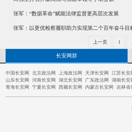
张军：“数据革命”赋能法律监督更高层次发展
张军：以更优检察履职助力实现第二个百年奋斗目
上一页
1
长安网群
中国长安网
北京政法网
上海政法网
天津长安网
江苏长安
山东长安网
河南长安网
湖北长安网
广东政法网
湖南长安
青海长安网
宁夏长安网
西藏长安网
内蒙古长安网
吉林省