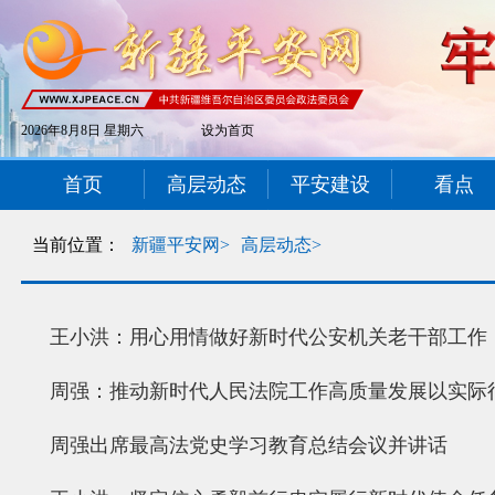
2026年8月8日 星期六
设为首页
首页
高层动态
平安建设
看点
当前位置：
新疆平安网>
高层动态>
王小洪：用心用情做好新时代公安机关老干部工作
周强：推动新时代人民法院工作高质量发展以实际
周强出席最高法党史学习教育总结会议并讲话