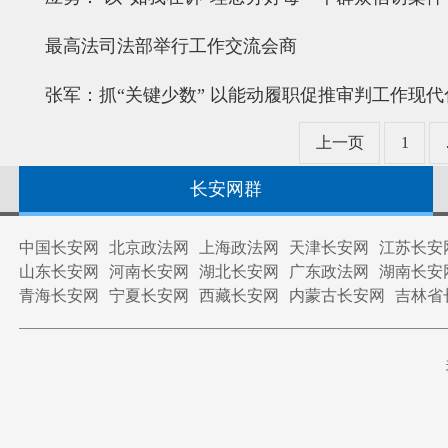
最高法司法部举行工作交流会商
张军：抓“关键少数” 以能动履职促推审判工作现代
上一页
1
长安网群
中国长安网
北京政法网
上海政法网
天津长安网
江苏长安
山东长安网
河南长安网
湖北长安网
广东政法网
湖南长安
青海长安网
宁夏长安网
西藏长安网
内蒙古长安网
吉林省