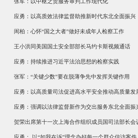
张军：以中枢之责服务审判工作现代化
应勇：以高质效法律监督助推新时代东北全面振兴
訚柏：​心怀“国之大者”做好未成年人检察工作
王小洪同美国国土安全部部长马约卡斯视频通话
应勇：持续推进习近平法治思想的检察实践
张军：“关键少数”要在脱薄争先中发挥关键作用
应勇：以高质量司法促进高水平安全推动高质量发
应勇：强调以法律监督新作为交出服务东北全面振
贺荣出席第十一次上海合作组织成员国司法部长会
应勇： 以“如我在诉”理念办好每一个群众信访案件