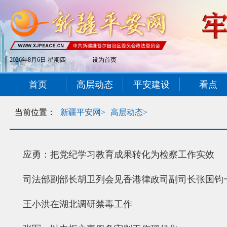
2026年8月6日 星期四
设为首页
首页
高层动态
平安建设
看点
当前位置：
新疆平安网>
高层动态>
应勇：​把党纪学习教育成果转化为检察工作实效
司法部副部长胡卫列会见香港律政司副司长张国钧
王小洪在湖北调研禁毒工作