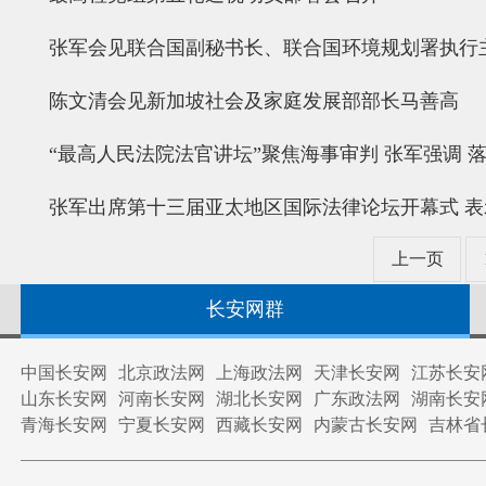
张军会见联合国副秘书长、联合国环境规划署执行
陈文清会见新加坡社会及家庭发展部部长马善高
“最高人民法院法官讲坛”聚焦海事审判 张军强调 
张军出席第十三届亚太地区国际法律论坛开幕式 表
上一页
长安网群
中国长安网
北京政法网
上海政法网
天津长安网
江苏长安
山东长安网
河南长安网
湖北长安网
广东政法网
湖南长安
青海长安网
宁夏长安网
西藏长安网
内蒙古长安网
吉林省