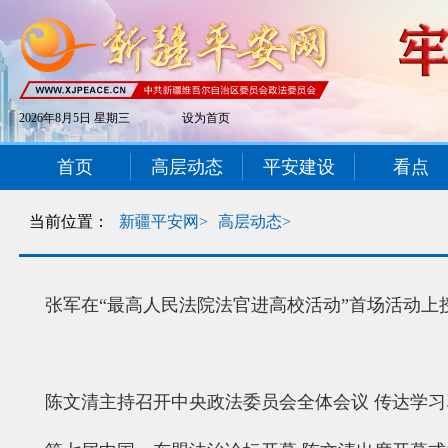
2026年8月5日 星期三
设为首页
首页
高层动态
平安建设
看点
当前位置：
新疆平安网>
高层动态>
张军在“最高人民法院法官进高校活动”首场活动
陈文清主持召开中央政法委员会全体会议 传达学