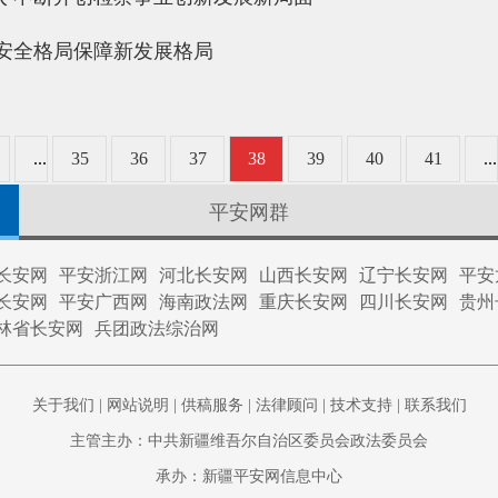
安全格局保障新发展格局
...
35
36
37
38
39
40
41
...
平安网群
长安网
平安浙江网
河北长安网
山西长安网
辽宁长安网
平安
长安网
平安广西网
海南政法网
重庆长安网
四川长安网
贵州
林省长安网
兵团政法综治网
关于我们
|
网站说明
|
供稿服务
|
法律顾问
|
技术支持
|
联系我们
主管主办：中共新疆维吾尔自治区委员会政法委员会
承办：新疆平安网信息中心