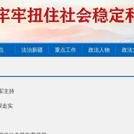
点
法治新疆
重点工作
政法人物
政法
军主持
深走实