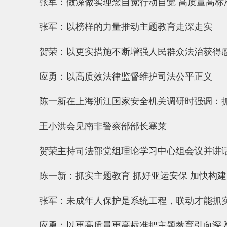
张军：做深做实理念自觉行动自觉 高质量高标
张军：以榜样的力量推动主题教育走深走实
贺荣：以更实措施不断增强人民群众法治获得
应勇：以高质效法律监督维护司法公平正义
陈一新在上海浙江国家安全机关调研时强调：抓
王小洪会见南非警察部部长塞莱
贺荣主持司法部党组理论学习中心组会议并讲
陈一新：抓实主题教育 抓好亚运安保 加快构
张军：未成年人保护是系统工程，联动才能抓
应勇：以更高质量更高标准把主题教育引向深入