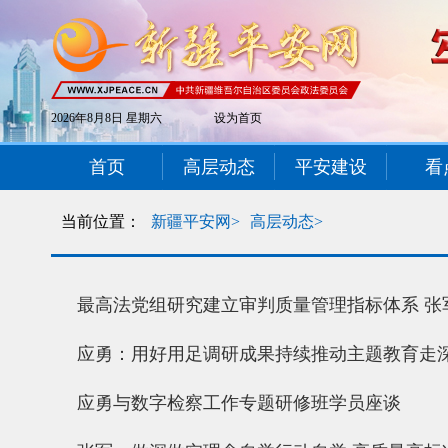
2026年8月8日 星期六
设为首页
首页
高层动态
平安建设
看
当前位置：
新疆平安网>
高层动态>
最高法党组研究建立审判质量管理指标体系 张
应勇：用好用足调研成果持续推动主题教育走
应勇与数字检察工作专题研修班学员座谈