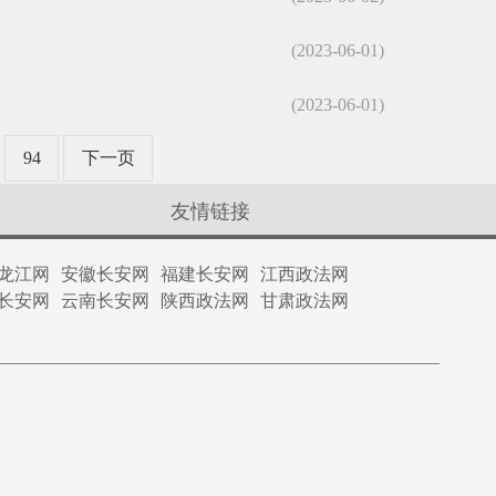
(2023-06-01)
(2023-06-01)
94
下一页
友情链接
龙江网
安徽长安网
福建长安网
江西政法网
长安网
云南长安网
陕西政法网
甘肃政法网