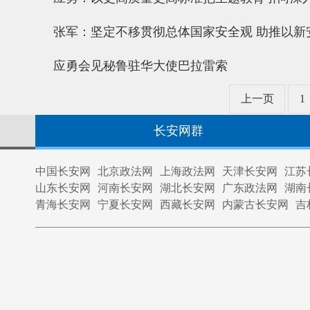
张军：坚定不移贯彻总体国家安全观 助推以新
应勇会见秘鲁驻华大使巴拉雷索
上一页
1
长安网群
中国长安网
北京政法网
上海政法网
天津长安网
江苏
山东长安网
河南长安网
湖北长安网
广东政法网
湖南
青海长安网
宁夏长安网
西藏长安网
内蒙古长安网
吉