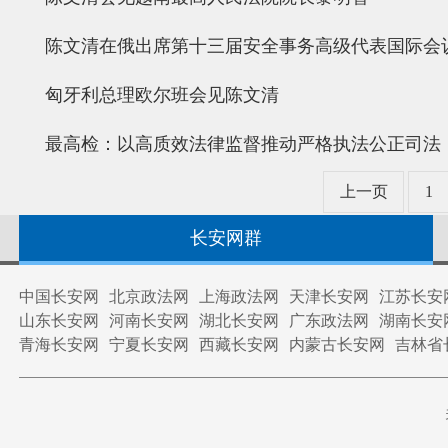
陈文清在俄出席第十三届安全事务高级代表国际会
匈牙利总理欧尔班会见陈文清
最高检：以高质效法律监督推动严格执法公正司法
上一页
1
长安网群
中国长安网
北京政法网
上海政法网
天津长安网
江苏长安
山东长安网
河南长安网
湖北长安网
广东政法网
湖南长安
青海长安网
宁夏长安网
西藏长安网
内蒙古长安网
吉林省