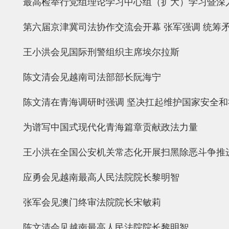
最高检举行党组理论学习中心组（扩大）学习暨深
第六届京津冀司法协作交流会开幕 张军强调 统筹
王小洪会见国际刑警组织主席埃尔拉斯
陈文清会见越南司法部部长阮海宁
陈文清在青海调研时强调 坚决扛起维护国家安全
为谱写中国式现代化青海篇章贡献政法力量
王小洪在全国公安机关常态化开展扫黑除恶斗争推
应勇会见越南最高人民法院院长黎明智
张军会见澳门终审法院院长宋敏莉
陈文清会见越南最高人民法院院长黎明智