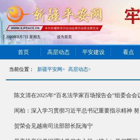
2026年8月7日 星期五
设为首页
首页
高层动态
平安建设
看点
当前位置：
新疆平安网>
高层动态>
陈文清在2025年“百名法学家百场报告会”组委会
訚柏：深入学习贯彻习近平总书记重要指示精神 
贺荣会见越南司法部部长阮海宁