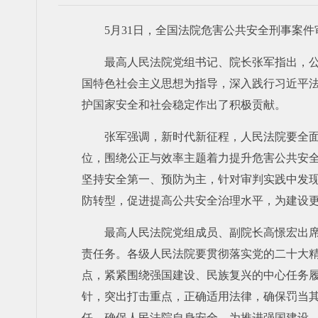
5月31日，全国法院危害公共安全刑事案
最高人民法院党组书记、院长张军指出，
国特色社会主义思想为指导，深入践行习近平
护国家安全和社会稳定作出了积极贡献。
张军强调，新时代新征程，人民法院要全
位，围绕公正与效率主题着力提升危害公共安全
坚持安全第一、预防为主，针对审判实践中发
防转型，促进提高公共安全治理水平，为建设
最高人民法院党组成员、副院长高憬宏出
责任务。各级人民法院要贯彻落实党的二十大
点，紧紧围绕强国建设、民族复兴的中心任务
针，突出打击重点，正确适用法律，确保罚当
任，确保人民法院自身安全，为推进强国建设