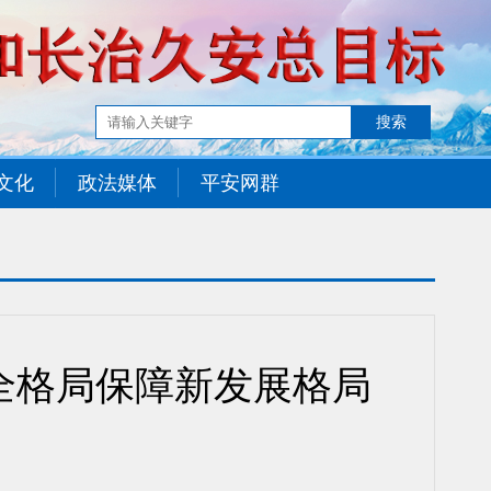
文化
政法媒体
平安网群
全格局保障新发展格局