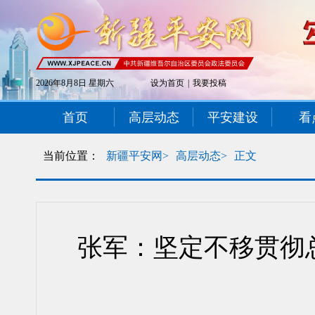
2026年8月8日 星期六
设为首页
|
我要投稿
首页
高层动态
平安建设
看
当前位置：
新疆平安网>
高层动态>
正文
张军：坚定不移贯彻