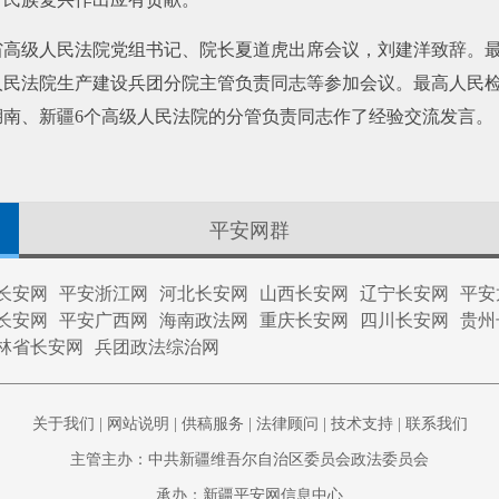
省高级人民法院党组书记、院长夏道虎出席会议，刘建洋致辞。
人民法院生产建设兵团分院主管负责同志等参加会议。最高人民
南、新疆6个高级人民法院的分管负责同志作了经验交流发言。
平安网群
长安网
平安浙江网
河北长安网
山西长安网
辽宁长安网
平安
长安网
平安广西网
海南政法网
重庆长安网
四川长安网
贵州
林省长安网
兵团政法综治网
关于我们
|
网站说明
|
供稿服务
|
法律顾问
|
技术支持
|
联系我们
主管主办：中共新疆维吾尔自治区委员会政法委员会
承办：新疆平安网信息中心