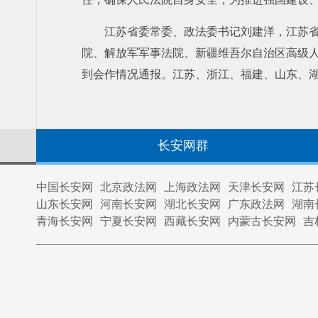
江苏省委常委、政法委书记刘建洋，江苏
院、解放军军事法院、新疆维吾尔自治区高级
到会作情况通报。江苏、浙江、福建、山东、湖
长安网群
中国长安网
北京政法网
上海政法网
天津长安网
江苏
山东长安网
河南长安网
湖北长安网
广东政法网
湖南
青海长安网
宁夏长安网
西藏长安网
内蒙古长安网
吉