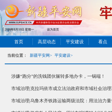
2026年8月10日 星期一
设为首页
首页
高层动态
平安建设
看点
当前位置：
新疆平安网>
平安建设>
涉嫌“跑分”的洗钱团伙辗转多地办卡，一锅端！
市域治理|克拉玛依市成立法治政府和市域社会治
市域治理|乌鲁木齐铁路运输两级法院：用法治力量