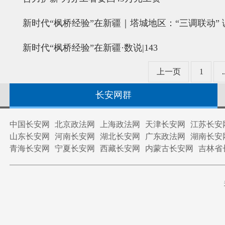
新时代“枫桥经验”在新疆｜塔城地区：“三调联动” 
新时代“枫桥经验”在新疆·数说|143
上一页
1
.
长安网群
中国长安网
北京政法网
上海政法网
天津长安网
江苏长安
山东长安网
河南长安网
湖北长安网
广东政法网
湖南长安
青海长安网
宁夏长安网
西藏长安网
内蒙古长安网
吉林省