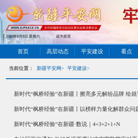
2026年8月8日 星期六
设为首页
首页
高层动态
平安建设
看点
当前位置：
新疆平安网>
平安建设>
新时代“枫桥经验”在新疆丨擦亮多元解纷品牌 绘就
新时代“枫桥经验”在新疆丨以榜样力量化解群众问
新时代“枫桥经验”在新疆·数说｜4+3+2+1+N