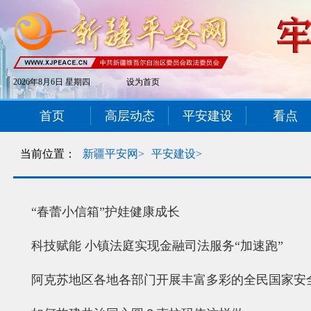
2026年8月6日 星期四
设为首页
首页
高层动态
平安建设
看点
当前位置：
新疆平安网>
平安建设>
“春蕾小信箱”护娃健康成长
科技赋能 小镇法庭实现金融司法服务“加速跑”
阿克苏地区各地各部门开展丰富多彩的全民国家安