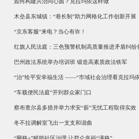
如何构建共治同心圆？克拉玛依这样做
木垒县东城镇：“巷长制”助力网格化工作创新开展
“京东客服”来电？当心有诈！
红旗人民法庭：三色预警机制高质量推进矛盾纠纷
巴州政法系统举办培训班 锻造高素质政法铁军
“治”绘平安幸福生活 ——“市域社会治理看克拉玛依
“车载便民法庭”开到群众家门口
察布查尔县多措并举力求安“薪”无忧工程取得实效
冬不拉调解室飞出一支支和谐曲
“网格+”赋能社区治理 让群众幸福“满格”