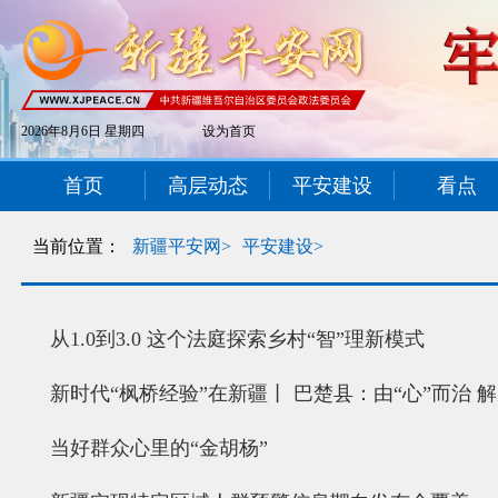
2026年8月6日 星期四
设为首页
首页
高层动态
平安建设
看点
当前位置：
新疆平安网>
平安建设>
从1.0到3.0 这个法庭探索乡村“智”理新模式
新时代“枫桥经验”在新疆丨 巴楚县：由“心”而治 
当好群众心里的“金胡杨”