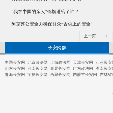
“我在中国的亲人”锦旗送给了谁？
阿克苏公安全力确保群众“舌尖上的安全”
上一页
1
长安网群
中国长安网
北京政法网
上海政法网
天津长安网
江苏长安
山东长安网
河南长安网
湖北长安网
广东政法网
湖南长安
青海长安网
宁夏长安网
西藏长安网
内蒙古长安网
吉林省