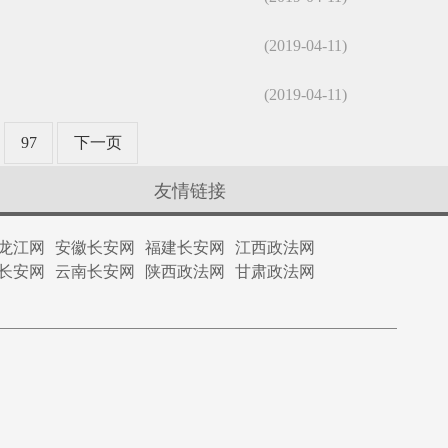
(2019-04-11)
(2019-04-11)
97
下一页
友情链接
龙江网
安徽长安网
福建长安网
江西政法网
长安网
云南长安网
陕西政法网
甘肃政法网