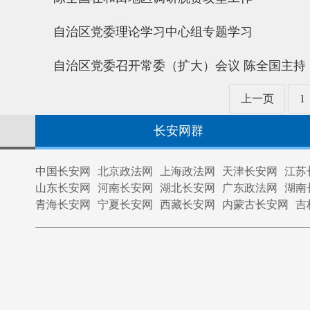
自治区党委理论学习中心组专题学习
自治区党委召开常委（扩大）会议 陈全国主持
上一页
1
长安网群
中国长安网
北京政法网
上海政法网
天津长安网
江苏
山东长安网
河南长安网
湖北长安网
广东政法网
湖南
青海长安网
宁夏长安网
西藏长安网
内蒙古长安网
吉