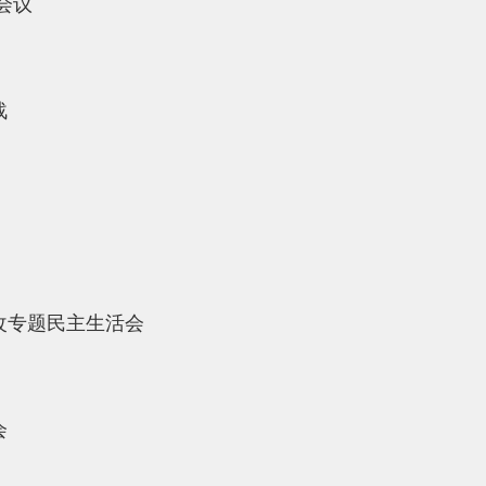
会议
战
改专题民主生活会
会