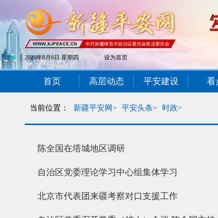
2026年8月6日 星期四
设为首页
首页
高层动态
平安建设
看
当前位置：
新疆平安网>
平安头条>
时政>
陈全国在塔城地区调研
自治区党委理论学习中心组集体学习
北京市代表团来疆考察对口支援工作