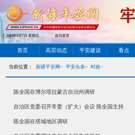
2026年8月7日 星期五
设为首页
首页
高层动态
平安建设
看点
当前位置：
新疆平安网>
平安头条>
时政>
陈全国在博尔塔拉蒙古自治州调研
自治区党委召开常委（扩大）会议 陈全国主持
陈全国在塔城地区调研