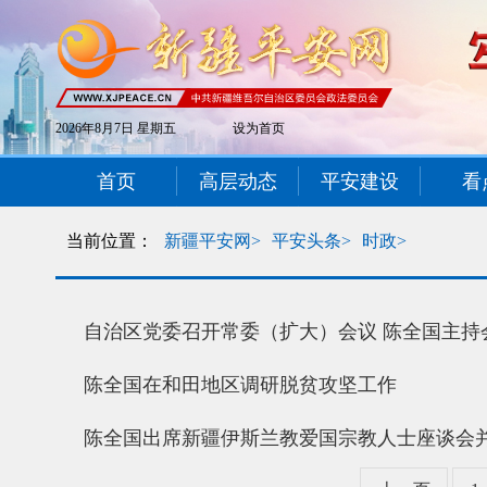
2026年8月7日 星期五
设为首页
首页
高层动态
平安建设
看
当前位置：
新疆平安网>
平安头条>
时政>
自治区党委召开常委（扩大）会议 陈全国主持
陈全国在和田地区调研脱贫攻坚工作
陈全国出席新疆伊斯兰教爱国宗教人士座谈会