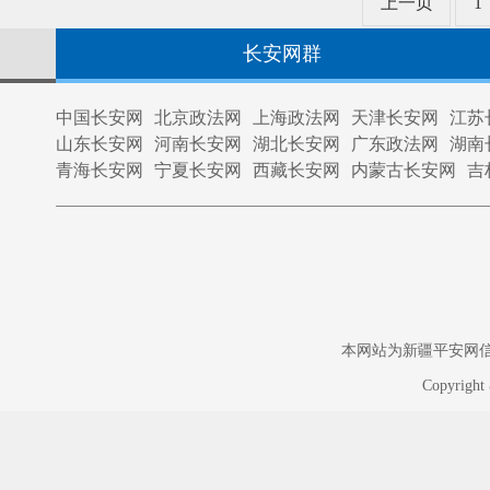
上一页
1
长安网群
中国长安网
北京政法网
上海政法网
天津长安网
江苏
山东长安网
河南长安网
湖北长安网
广东政法网
湖南
青海长安网
宁夏长安网
西藏长安网
内蒙古长安网
吉
本网站为新疆平安网信息中
Copyrigh