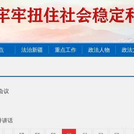
点
法治新疆
重点工作
政法人物
政法
会议
并讲话