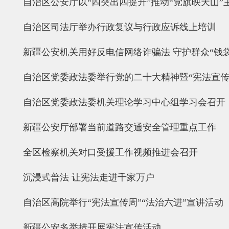
自治区公安厅以“四突出四提升”推动“党旗映天山”
自治区司法厅举办行政复议与行政应诉线上培训
新疆公安机关用好反电信网络诈骗法 守护群众“钱袋
自治区党委政法委举行党的二十大精神暨“宪法宣传
自治区党委政法委机关理论学习中心组学习会召开
新疆公安厅部署当前道路交通安全管理重点工作
全区检察机关对口受援工作视频推进会召开
沉浸式普法 让宪法走进千家万户
自治区高院举行“宪法宣传周”“法治六进”宣讲活动
新疆公安多举措开展宪法宣传活动