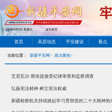
2026年8月9日 星期日
设为首页
首页
高层动态
平安建设
看点
当前位置：
新疆平安网>
政法聚焦>
艾尼瓦尔·斯依提接受纪律审查和监察调查
弘扬宪法精神 树立宪法权威
新疆检察机关持续掀起学习贯彻党的二十大精神热