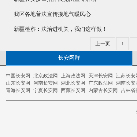
我区各地普法宣传接地气暖民心
新疆检察：法治进机关，我们这样做！
上一页
1
.
长安网群
中国长安网
北京政法网
上海政法网
天津长安网
江苏长安
山东长安网
河南长安网
湖北长安网
广东政法网
湖南长安
青海长安网
宁夏长安网
西藏长安网
内蒙古长安网
吉林省