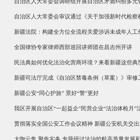
自治区人大常委会调研组开展自治区矛盾纠纷多元
自治区人大常委会审议通过《关于加强新时代检察
新疆法院：构建全方位全流程关爱涉诉未成年人工
全国律协专家律师西部巡回讲师团在昌吉州开讲
民法典如何优化法治化营商环境？来看新疆这些典
新疆司法厅完成《自治区禁毒条例（草案）》审修
新疆公安“同心护旅” 景好“警”更好
我区开展自治区“一起益企”民营企业“法治体检月”
贯彻落实全国公安工作会议精神 新疆公安机关交出
大咖云集 聚焦实务 专题研讨法治护航高质量发展