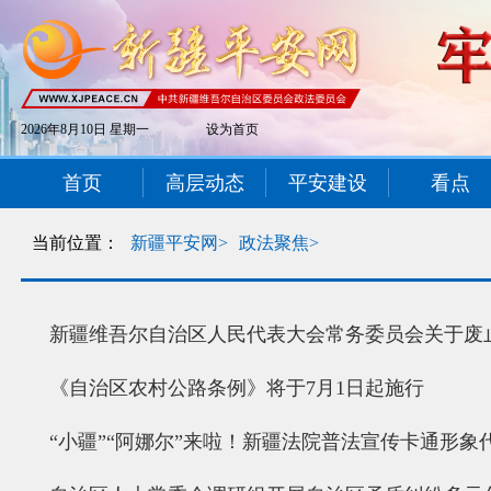
2026年8月10日 星期一
设为首页
首页
高层动态
平安建设
看点
当前位置：
新疆平安网>
政法聚焦>
新疆维吾尔自治区人民代表大会常务委员会关于废
《自治区农村公路条例》将于7月1日起施行
“小疆”“阿娜尔”来啦！新疆法院普法宣传卡通形象