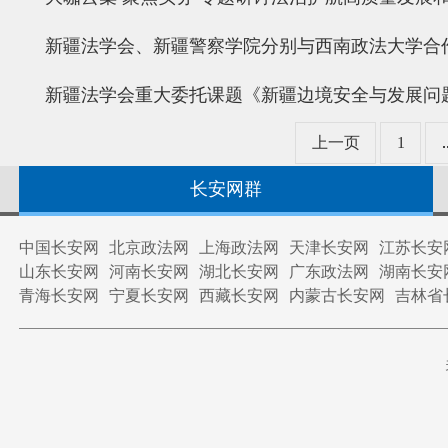
新疆法学会、新疆警察学院分别与西南政法大学合
新疆法学会重大委托课题《新疆边境安全与发展问
上一页
1
.
长安网群
中国长安网
北京政法网
上海政法网
天津长安网
江苏长安
山东长安网
河南长安网
湖北长安网
广东政法网
湖南长安
青海长安网
宁夏长安网
西藏长安网
内蒙古长安网
吉林省