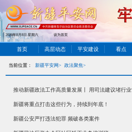
2026年8月8日 星期六
设为首页
首页
高层动态
平安建设
看点
当前位置：
新疆平安网>
政法聚焦>
推动新疆政法工作高质量发展丨 用司法建议堵行业“
新疆将重点打击这些行为，持续到年底！
新疆公安严打违法犯罪 频破各类案件