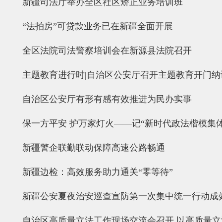
新疆司法厅举办全区社区矫正业务培训班
“法拍房”可贷款业务已在新疆全面开展
全区法院司法警察培训会在新源县法院召开
主题教育进行时|自治区公安厅召开主题教育开门纳
自治区公安厅有形有感有效推进为民办实事
保一方平安 护万家灯火——记“新时代政法楷模集
新疆警企联勤联动保障高速公路畅通
新疆边检：高效服务助力通关“零等待”
新疆公安夏夜治安巡查宣防第一次集中统一行动成
自治区高质量立法工作现场交流会召开 以高质量