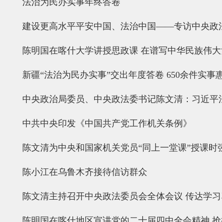
法治为民办实事年终答卷
建设更高水平平安中国、法治中国——专访中央政
陈明国在喀什大学讲授思政课 在谱写中华民族伟
新疆“法治为民办实事”交出年度答卷 650余件实事
中央政治局委员、中央政法委书记陈文清：习近平
中共中央印发《中国共产党工作机关条例》
陈文清为中央和国家机关党员“同上一堂课”授课时
陈小江在乌鲁木齐接待信访群众
陈文清主持召开中央政法委员会全体会议 传达学
陈明国在喀什地区宣讲党的二十届四中全会精神 