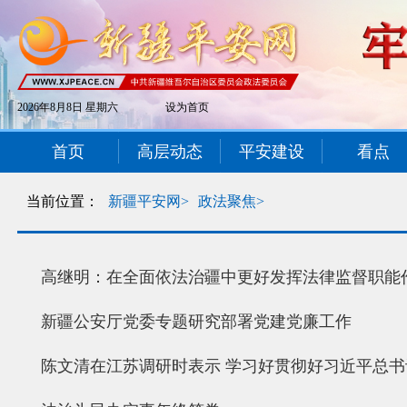
2026年8月8日 星期六
设为首页
首页
高层动态
平安建设
看点
当前位置：
新疆平安网>
政法聚焦>
高继明：在全面依法治疆中更好发挥法律监督职能
新疆公安厅党委专题研究部署党建党廉工作
陈文清在江苏调研时表示 学习好贯彻好习近平总书