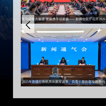
四乱”涉企行
策马扬鞭共奋进 警媒携手话新篇——新疆公安厅召开2026
企业家座谈
年警媒恳谈会
2025年新疆行政机关出庭应诉率、负责人应出庭应诉率均
达100%