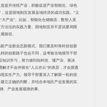
改造提升传统产业，积极促进产业智能化、绿色
’，这是因地制宜发展县域经济的成功实践。”义
“大产业”。比如，智能化仓储物流，数智人直
宜方法论的实践力量。因地制宜并不是说要局限
发展路径。
为新产业新业态新模式。我们要及时将科技创新
么样的创新路子也会不同，这考验当地领导干部
沿知识学习，努力做到知科技、懂产业、善决
解才不会停留在“人云亦云”的表层，才会摸透
的现实生产力。领导干部要深入了解新一轮科技
，建立正确的判断，并结合本地区产业发展的实
规律、产业发展规律的事。