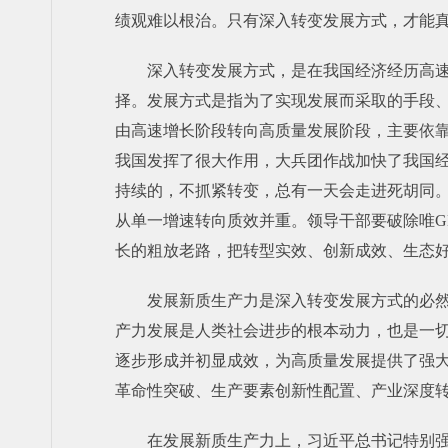
绩观难以根治。只有深入转变发展方式，才能
深入转变发展方式，是在我国经济经历高
择。发展方式是指为了实现发展而采取的手段
由高速增长阶段转向高质量发展阶段，主要依
我国发挥了很大作用，大兵团作战加快了我国
持续的，不抓紧转变，总有一天会走进死胡同
从单一增速转向质效并重。领导干部要破除唯G
长的粗放老路，把转型实效、创新成效、生态
发展新质生产力是深入转变发展方式的必
产力发展是人类社会进步的根本动力，也是一
逐步形成并初显成效，为高质量发展提供了强
革命性突破、生产要素创新性配置、产业深度
在发展新质生产力上，习近平总书记特别