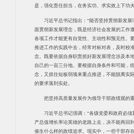
是，强化责任担当，在务实功、求实效上下功
习近平总书记指出：“能否坚持贯彻新发展理
面贯彻新发展理念，既是经济社会发展的工作
各项工作才能更有自觉性、主动性和预见性。
推进工作的实践中去，经常对标对表，及时校
念。既要依据自身职责抓好新发展理念涉及本
自己的一亩三分地。要根据自身条件和可能，
念，又抓住短板弱项来重点推进，不能脱离实
的要求落到实处。
把坚持高质量发展作为领导干部政绩观的
习近平总书记强调：“各级党委和政府必
产总值增长率论英雄的老路上去，决不能再回
催生什么样的政绩追求。现实中，一些干部存