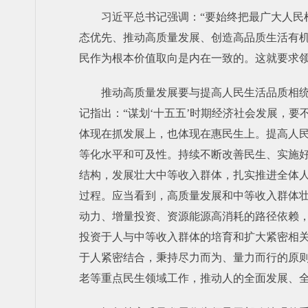
习近平总书记强调：“要始终把最广大人
态优先、推动高质量发展、创造高品质生活有
民作为根本价值取向是内在一致的。这就要求
推动高质量发展要与提高人民生活品质相统
记指出：“谋划‘十五五’时期经济社会发展，
体现在抓发展上，也体现在惠民生上。提高人
等化水平和可及性。持续不断改善民生、实施
结构，发展壮大中等收入群体，扎实推进全体
过程。应当看到，高质量发展和中等收入群体
动力、增量投资、资源能源高消耗的路径依赖
投资于人与中等收入群体的培育和扩大紧密相
于人紧密结合，秉持尽力而为、量力而行的原
老等重点民生领域工作，推动人的全面发展、