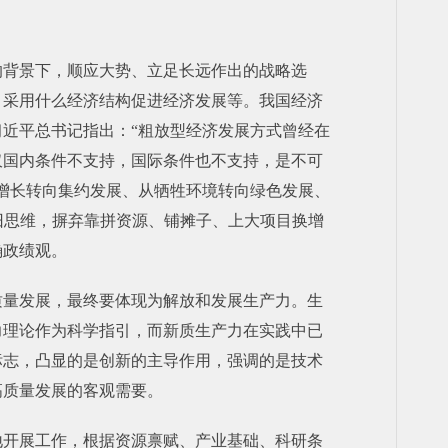
的背景下，顺应大势、立足长远作出的战略选
，采用什么经济结构促进经济发展等。我国经济
近平总书记指出：“粗放型经济发展方式曾经在
仅国内条件不支持，国际条件也不支持，是不可
增长转向集约发展、从牺牲环境转向绿色发展、
旧思维，摒弃靠拼资源、铺摊子、上大项目换增
确政绩观。
质量发展，最终要体现为解放和发展生产力。生
力理论作为科学指引，而新质生产力在实践中已
标志，凸显的是创新的主导作用，强调的是技术
高质量发展的客观需要。
地开展工作，根据资源禀赋、产业基础、科研条