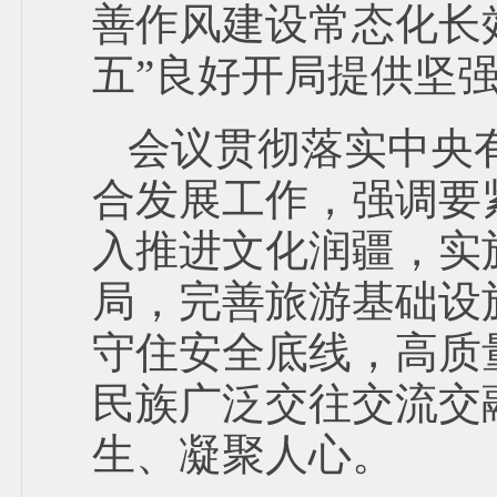
善作风建设常态化长
五”良好开局提供坚
会议贯彻落实中央
合发展工作，强调要
入推进文化润疆，实
局，完善旅游基础设
守住安全底线，高质
民族广泛交往交流交
生、凝聚人心。