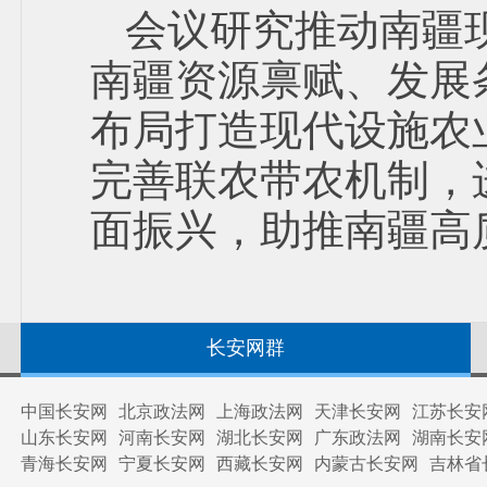
会议研究推动南疆
南疆资源禀赋、发展
布局打造现代设施农
完善联农带农机制，
面振兴，助推南疆高
长安网群
中国长安网
北京政法网
上海政法网
天津长安网
江苏长安
山东长安网
河南长安网
湖北长安网
广东政法网
湖南长安
青海长安网
宁夏长安网
西藏长安网
内蒙古长安网
吉林省