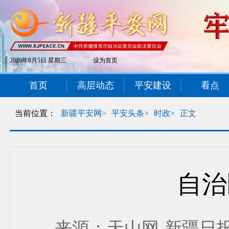
2026年8月5日 星期三
设为首页
首页
高层动态
平安建设
看点
当前位置：
新疆平安网>
平安头条>
时政>
正文
自治
来源：天山网-新疆日报 发布