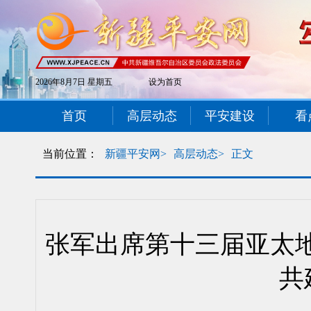
2026年8月7日 星期五
设为首页
首页
高层动态
平安建设
看
当前位置：
新疆平安网>
高层动态>
正文
张军出席第十三届亚太地
共