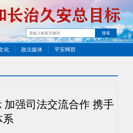
文化
政法媒体
平安网群
 加强司法交流合作 携手
体系