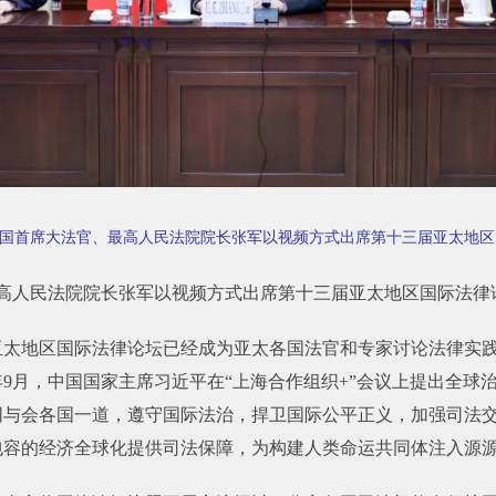
共和国首席大法官、最高人民法院院长张军以视频方式出席第十三届亚太地
最高人民法院院长张军以视频方式出席第十三届亚太地区国际法律
，亚太地区国际法律论坛已经成为亚太各国法官和专家讨论法律实
9月，中国国家主席习近平在“上海合作组织+”会议上提出全球
同与会各国一道，遵守国际法治，捍卫国际公平正义，加强司法
包容的经济全球化提供司法保障，为构建人类命运共同体注入源