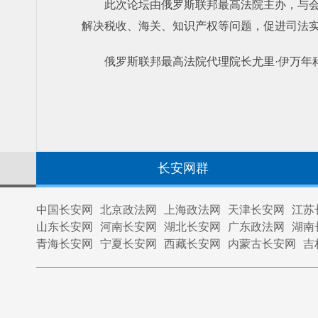
此次论坛由俄罗斯联邦最高法院主办，与
解决税收、海关、知识产权等问题，促进司法
俄罗斯联邦最高法院代理院长尤里·伊万年科
长安网群
中国长安网
北京政法网
上海政法网
天津长安网
江苏
山东长安网
河南长安网
湖北长安网
广东政法网
湖南
青海长安网
宁夏长安网
西藏长安网
内蒙古长安网
吉