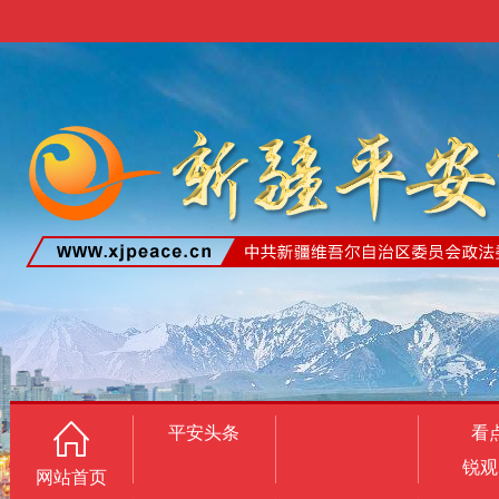
平安头条
看
锐观
网站首页