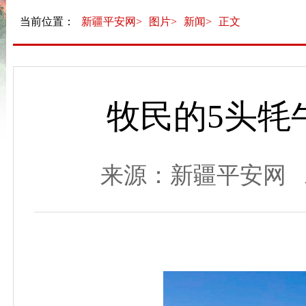
当前位置：
新疆平安网>
图片>
新闻>
正文
牧民的5头牦
来源：新疆平安网 发布时