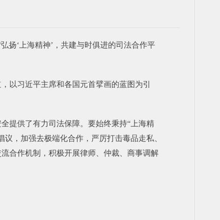
弘扬‘上海精神’，共建与时俱进的司法合作平
道，以习近平主席和各国元首擘画的蓝图为引
全提供了有力司法保障。要始终秉持“上海精
倡议，加强去极端化合作，严厉打击毒品走私、
交流合作机制，积极开展律师、仲裁、商事调解