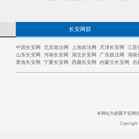
长安网群
中国长安网
北京政法网
上海政法网
天津长安网
江苏
山东长安网
河南长安网
湖北长安网
广东政法网
湖南
青海长安网
宁夏长安网
西藏长安网
内蒙古长安网
吉
本网站为新疆平安网信息中
Copyrigh