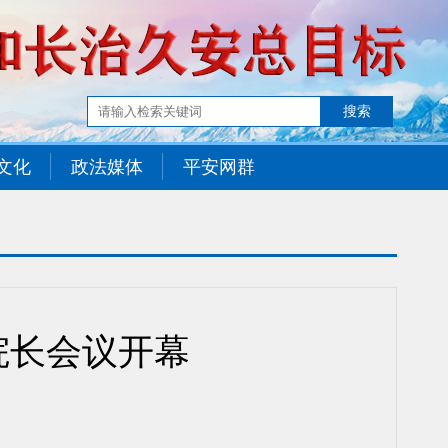
文化
政法媒体
平安网群
院长会议开幕