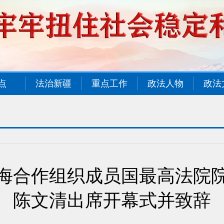
点
法治新疆
重点工作
政法人物
政法
海合作组织成员国最高法院
陈文清出席开幕式并致辞