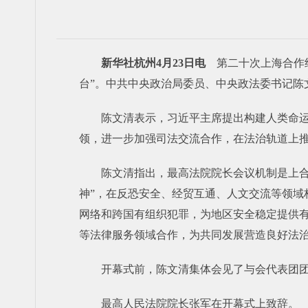
新华社杭州4月23日电
第二十次上海合作组
台”。中共中央政治局委员、中央政法委书记陈
陈文清表示，习近平主席提出构建人类命
领，进一步加强司法交流合作，在法治轨道上
陈文清指出，最高法院院长会议机制是上
神”，在反恐安全、经贸互通、人文交流等领
网络和跨国有组织犯罪，为地区安全稳定提供
等法律服务领域合作，为共同发展营造良好法
开幕式前，陈文清集体会见了与会代表团
最高人民法院院长张军在开幕式上致辞。