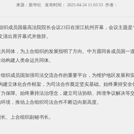
来源：新华社 发布时间： 2025-04-24 11:03:53 作者：
织成员国最高法院院长会议23日在浙江杭州开幕，会议主题是“
文清出席开幕式并致辞。
运共同体，为上合组织的发展指明了方向。中方愿同各成员国一
推动构建人类命运共同体。
合组织成员国加强司法交流合作的重要平台，为维护地区发展和安
域构建立体化合作框架，为司法合作奠定坚实基础。始终秉持安全
有力保障。始终秉持法治理念，建立司法协助、跨境争议解决等
治环境，推动上合组织司法合作不断迈向新高度。
团长、上合组织副秘书长。