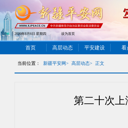
2026年8月6日 星期四
设为首页
首页
高层动态
平安建设
看
当前位置：
新疆平安网>
高层动态>
正文
第二十次上