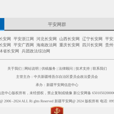
平安网群
长安网
平安浙江网
河北长安网
山西长安网
辽宁长安网
平安
长安网
平安广西网
海南政法网
重庆长安网
四川长安网
贵州
林省长安网
兵团政法综治网
关于我们
|
网站说明
|
供稿服务
|
法律顾问
|
技术支持
|
联系我们
主管主办：中共新疆维吾尔自治区委员会政法委员会
承办：新疆平安网信息中心
心版权所有，未经授权，禁止复制或镜像 新公安网备 65010502000002 新
t @ 2006 -2024 ALL Ri ghts Reserved 新疆平安网@ 2024 版权所有 电话: 099