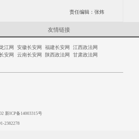
责任编辑：张炜
友情链接
龙江网
安徽长安网
福建长安网
江西政法网
长安网
云南长安网
陕西政法网
甘肃政法网
ICP备14003315号
1-2382278