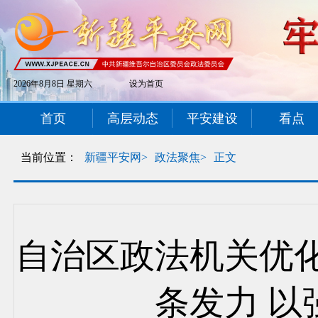
2026年8月8日 星期六
设为首页
首页
高层动态
平安建设
看点
当前位置：
新疆平安网>
政法聚焦>
正文
自治区政法机关优
条发力 