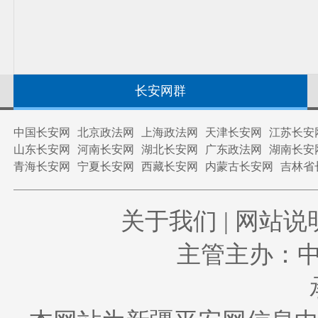
长安网群
中国长安网
北京政法网
上海政法网
天津长安网
江苏长安
山东长安网
河南长安网
湖北长安网
广东政法网
湖南长安
青海长安网
宁夏长安网
西藏长安网
内蒙古长安网
吉林省
关于我们
|
网站说
主管主办：