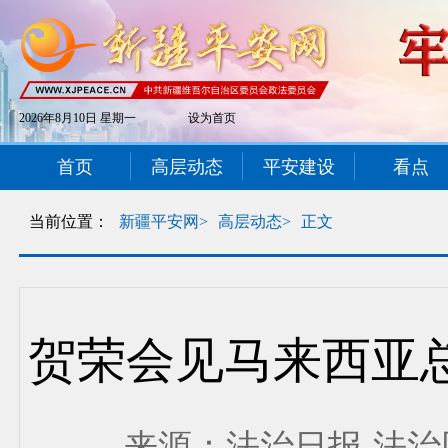
2026年8月10日 星期一
设为首页
首页
高层动态
平安建设
看点
当前位置：
新疆平安网>
高层动态>
正文
贺荣会见马来西亚
来源：法治日报-法治网 发