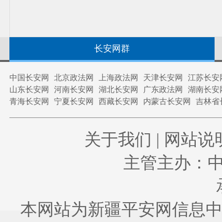
长安网群
中国长安网
北京政法网
上海政法网
天津长安网
江苏长安
山东长安网
河南长安网
湖北长安网
广东政法网
湖南长安
青海长安网
宁夏长安网
西藏长安网
内蒙古长安网
吉林省
关于我们
|
网站说
主管主办：
本网站为新疆平安网信息中