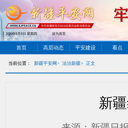
2026年8月6日 星期四
设为首页
首页
高层动态
平安建设
看点
当前位置：
新疆平安网>
法治新疆>
正文
新疆
来源：新疆日报 发布