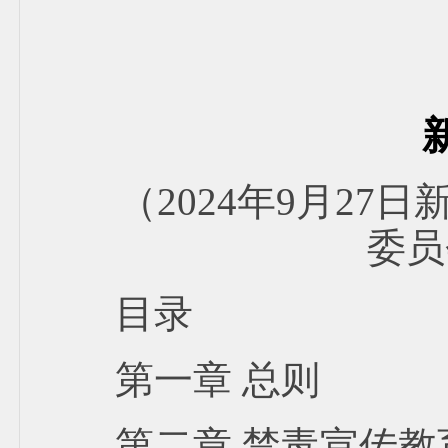
（2024年9月2
委
目录
第一章 总则
第二章 禁毒宣传教