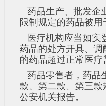
药品生产、批发企
限制规定的药品被用
医疗机构应当如实
药品的处方开具、调
的药品超过正常医疗
药品零售者，药品
款、第二款、第三款
公安机关报告。