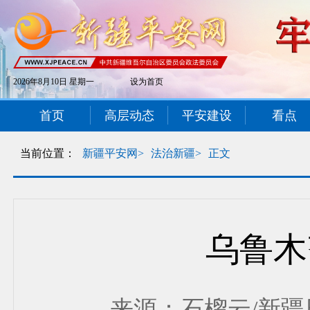
2026年8月10日 星期一
设为首页
首页
高层动态
平安建设
看点
当前位置：
新疆平安网>
法治新疆>
正文
乌鲁木
来源：石榴云/新疆日报 