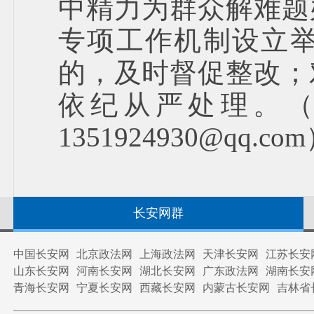
中精力为群众解难题
专项工作机制设立
的，及时督促整改；
依纪从严处理。（举报
1351924930@qq.co
长安网群
中国长安网
北京政法网
上海政法网
天津长安网
江苏长安
山东长安网
河南长安网
湖北长安网
广东政法网
湖南长安
青海长安网
宁夏长安网
西藏长安网
内蒙古长安网
吉林省