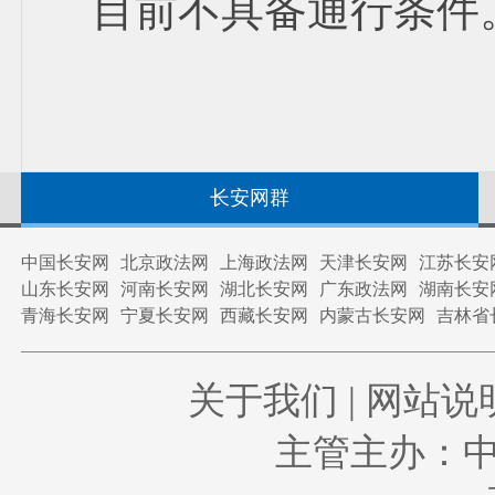
目前不具备通行条件
长安网群
中国长安网
北京政法网
上海政法网
天津长安网
江苏长安
山东长安网
河南长安网
湖北长安网
广东政法网
湖南长安
青海长安网
宁夏长安网
西藏长安网
内蒙古长安网
吉林省
关于我们
|
网站说
主管主办：