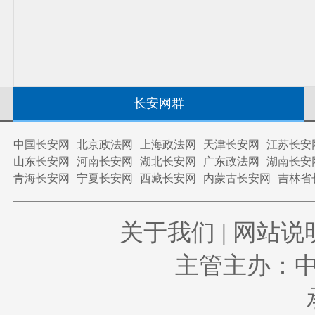
长安网群
中国长安网
北京政法网
上海政法网
天津长安网
江苏长安
山东长安网
河南长安网
湖北长安网
广东政法网
湖南长安
青海长安网
宁夏长安网
西藏长安网
内蒙古长安网
吉林省
关于我们
|
网站说
主管主办：