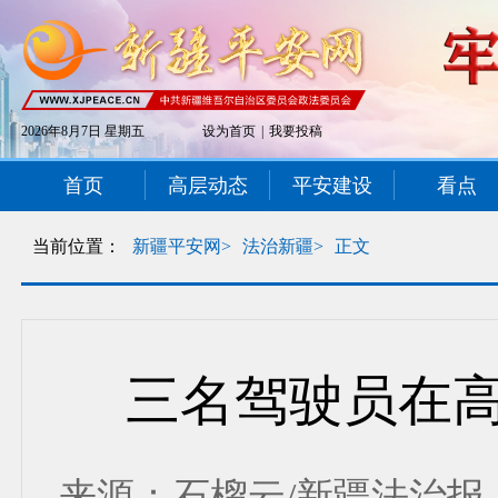
2026年8月7日 星期五
设为首页
|
我要投稿
首页
高层动态
平安建设
看点
当前位置：
新疆平安网>
法治新疆>
正文
三名驾驶员在
来源：石榴云/新疆法治报 发布时