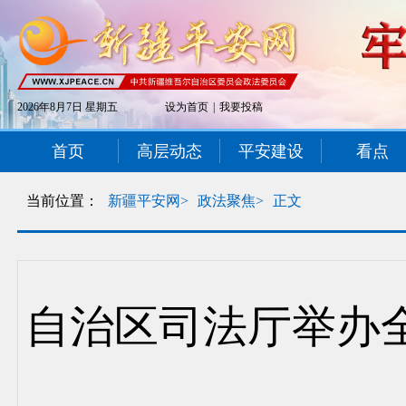
2026年8月7日 星期五
设为首页
|
我要投稿
首页
高层动态
平安建设
看点
当前位置：
新疆平安网>
政法聚焦>
正文
自治区司法厅举办