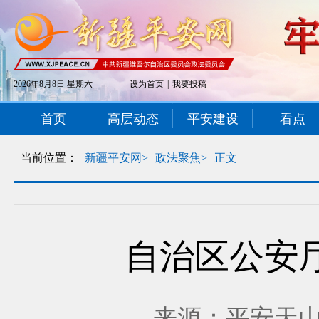
2026年8月8日 星期六
设为首页
|
我要投稿
首页
高层动态
平安建设
看点
当前位置：
新疆平安网>
政法聚焦>
正文
自治区公安
来源：平安天山 发布