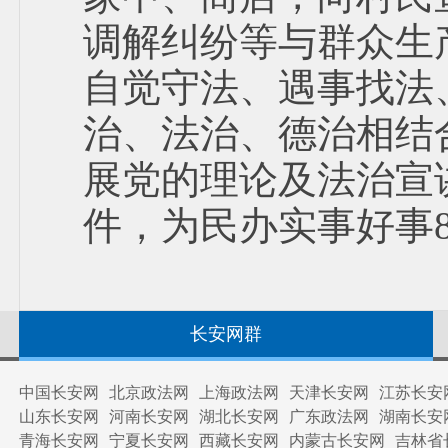
调解纠纷等与群众生
自觉守法、遇事找法
治、法治、德治相结
展党的理论及法治宣讲2
件，为民办实事好事8
长安网群
中国长安网
北京政法网
上海政法网
天津长安网
江苏长安
山东长安网
河南长安网
湖北长安网
广东政法网
湖南长安
青海长安网
宁夏长安网
西藏长安网
内蒙古长安网
吉林省