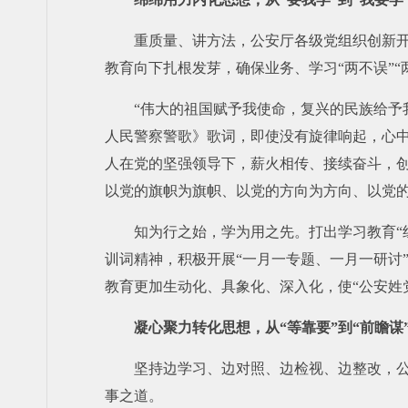
重质量、讲方法，公安厅各级党组织创新开
教育向下扎根发芽，确保业务、学习“两不误”“
“伟大的祖国赋予我使命，复兴的民族给予
人民警察警歌》歌词，即使没有旋律响起，心
人在党的坚强领导下，薪火相传、接续奋斗，创
以党的旗帜为旗帜、以党的方向为方向、以党的
知为行之始，学为用之先。打出学习教育“组
训词精神，积极开展“一月一专题、一月一研讨”
教育更加生动化、具象化、深入化，使“公安姓
凝心聚力转化思想，从“等靠要”到“前瞻谋
坚持边学习、边对照、边检视、边整改，公
事之道。