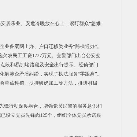
安居乐业、安危冷暖放在心上，紧盯群众“急难
。
企业备案网上办、户口迁移类业务“跨省通办”。
欠农民工工资1727万元。交警部门出台公安交
发点段和易拥堵路段及安全出行提示。经侦部门
化解涉企矛盾纠纷，实现了执法服务“零距离”。
试验草莓种植、扶持酸奶加工等方法，推进村级
当先锋行动深度融合，增强党员民警的服务意识和
已设立党员先锋岗125个，组织全体党员承诺践