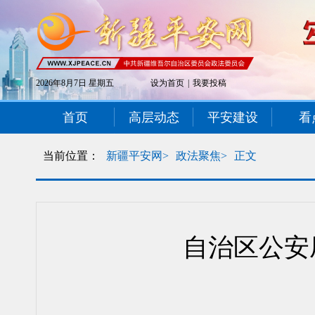
2026年8月7日 星期五
设为首页
|
我要投稿
首页
高层动态
平安建设
看
当前位置：
新疆平安网>
政法聚焦>
正文
自治区公安