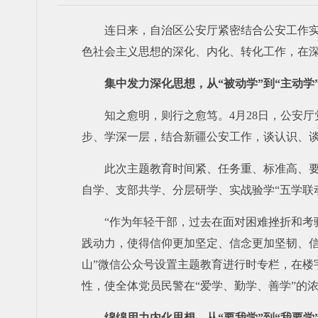
连日来，自治区公安厅紧密结合公安工作实
色社会主义思想的深化、内化、转化工作，在
集中发力深化思想，从“被动学”到“主动学
知之愈明，则行之愈笃。4月28日，公安
步、学深一层，结合新疆公安工作，谈认识、
此次主题教育时间紧、任务重、标准高、
自学、支部共学、分层研学、实战验学“五学联
“作为年轻干部，过去在面对困难挫折和考
践动力，使得信仰更加坚定、信念更加坚韧、信
山”微信公众号设置主题教育进行时专栏，在楼
性，使全体党员民警在“爱学、勤学、善学”的
绵绵用力内化思想，从“要我学”到“我要学