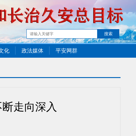
文化
政法媒体
平安网群
不断走向深入