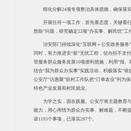
细化分解24项专项整治具体措施，确保落实
开展任何一项工作，首先看态度，关键看
愁盼”问题，研究确定22项“办实事、解民忧
治安部门持续深化“互联网＋公安政务服务
同时，有力推进安“薪”无忧工程，侦办拒不支
管服务群众服务发展10项便利措施，利用“报
结合“我为群众办实事”实践活动，积极落实“
公安厅“访惠聚”驻村工作队把“订单农业”列
特色产业发展和村民就业。
为学之实，固在践履。公安厅将主题教育与
能力，用心用情为群众办实事、解难题，不断提
诺1193个事项，已落实287个。