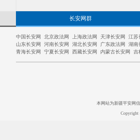
长安网群
中国长安网
北京政法网
上海政法网
天津长安网
江苏
山东长安网
河南长安网
湖北长安网
广东政法网
湖南
青海长安网
宁夏长安网
西藏长安网
内蒙古长安网
吉
本网站为新疆平安网信息中
Copyrigh