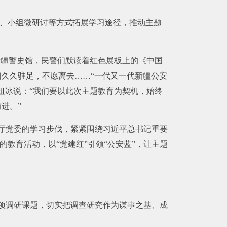
堂、小组微研讨等方式拓展学习途径，推动主题
新疆警史馆，民警们默读着红色展板上的《中国
久久驻足，不愿离去……“一代又一代新疆公安
俎冰说：“我们要以此次主题教育为契机，始终
进。”
紧跟厅党委的学习步伐，紧紧围绕习近平总书记重要
的教育活动，以“党建红”引领“公安蓝”，让主题
6项调研课题，切实把调查研究作为谋事之基、成