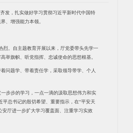
”齐发，扎实做好学习贯彻习近平新时代中国特
境界、增强能力本领。
氛热烈。自主题教育开展以来，厅党委带头先学一
牢高举旗帜、听党指挥、忠诚使命的思想根基。
带着问题学、带着责任学，采取领导带学、个人
过一步步的学习，一点一滴的汲取思想伟力和实
近平总书记的殷切希望、重要指示，在“平安天
公安厅进一步扩大学习覆盖面、注重学习实效