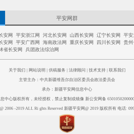
平安网群
长安网
平安浙江网
河北长安网
山西长安网
辽宁长安网
平安
长安网
平安广西网
海南政法网
重庆长安网
四川长安网
贵州
林省长安网
兵团政法综治网
关于我们
|
网站说明
|
供稿服务
|
法律顾问
|
技术支持
|
联系我们
主管主办：中共新疆维吾尔自治区委员会政法委员会
承办：新疆平安网信息中心
心版权所有，未经授权，禁止复制或镜像 新公安网备 650105020000002 新
t @ 2006 -2019 ALL Ri ghts Reserved 新疆平安网@ 2019 版权所有 电话: 099