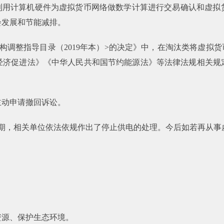
是利用计算机硬件为虚拟货币网络做数学计算进行交易确认和虚拟
会发展和节能减排。
结构调整指导目录（2019年本）>的决定》中，在淘汰类将虚拟
经济促进法》《中华人民共和国节约能源法》等法律法规相关规
主动申请撤回诉讼。
期，相关单位依法依规作出了停止供电的处理。今后如若再从事虚
资源、保护生态环境。