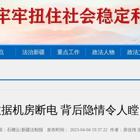
点
法治新疆
重点工作
政法人物
政法
数据机房断电 背后隐情令人瞠
源：石榴云/新疆法制报 发布时间： 2023-04-04 19:37:22 作者：房佳伟 