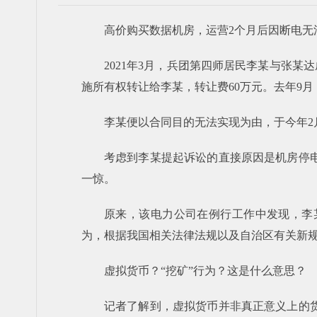
高价购买数据机房，运营2个月后因断电
2021年3月，兵团第四师居民李某与张某
施所有权转让给李某，转让费60万元。去年9
李某便以合同目的无法实现为由，于今年
考虑到李某提起诉讼的直接原因是机房停
一惊。
原来，该电力公司在例行工作中发现，李
为，根据我国相关法律法规以及自治区有关新
虚拟货币？“挖矿”行为？这是什么意思？
记者了解到，虚拟货币并非真正意义上的