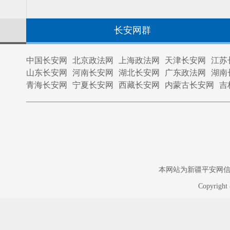
长安网群
中国长安网
北京政法网
上海政法网
天津长安网
江苏
山东长安网
河南长安网
湖北长安网
广东政法网
湖南
青海长安网
宁夏长安网
西藏长安网
内蒙古长安网
吉
本网站为新疆平安网信息中
Copyrigh