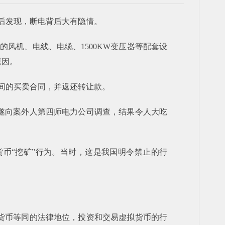
后发现，断电背后大有隐情。
的风机、电线、电缆、1500KW变压器等配套设
原因。
间的买卖合同，并返还转让款。
遂向案外人第四师电力公司调查，结果令人大吃
币“挖矿”行为。当时，这是我国明令禁止的行
货币等同的法律地位，投资和交易虚拟货币的行