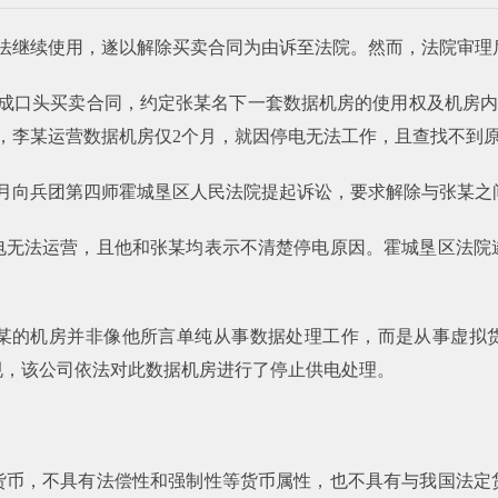
无法继续使用，遂以解除买卖合同为由诉至法院。然而，法院审理
达成口头买卖合同，约定张某名下一套数据机房的使用权及机房内
月，李某运营数据机房仅2个月，就因停电无法工作，且查找不到
2月向兵团第四师霍城垦区人民法院提起诉讼，要求解除与张某之
电无法运营，且他和张某均表示不清楚停电原因。霍城垦区法院
某的机房并非像他所言单纯从事数据处理工作，而是从事虚拟货
规，该公司依法对此数据机房进行了停止供电处理。
货币，不具有法偿性和强制性等货币属性，也不具有与我国法定