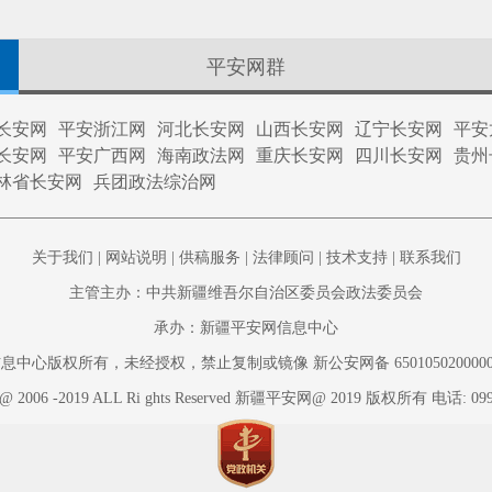
平安网群
长安网
平安浙江网
河北长安网
山西长安网
辽宁长安网
平安
长安网
平安广西网
海南政法网
重庆长安网
四川长安网
贵州
林省长安网
兵团政法综治网
关于我们
|
网站说明
|
供稿服务
|
法律顾问
|
技术支持
|
联系我们
主管主办：中共新疆维吾尔自治区委员会政法委员会
承办：新疆平安网信息中心
心版权所有，未经授权，禁止复制或镜像 新公安网备 650105020000002 新
t @ 2006 -2019 ALL Ri ghts Reserved 新疆平安网@ 2019 版权所有 电话: 099