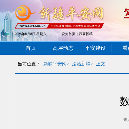
2026年8月8日 星期六
设为首页
|
我要投稿
首页
高层动态
平安建设
看
当前位置：
新疆平安网>
法治新疆>
正文
来