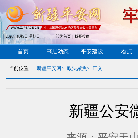
2026年8月9日 星期日
设为首页
|
我要投稿
首页
高层动态
平安建设
看点
当前位置：
新疆平安网>
政法聚焦>
正文
新疆公安
来源：平安天山 发布