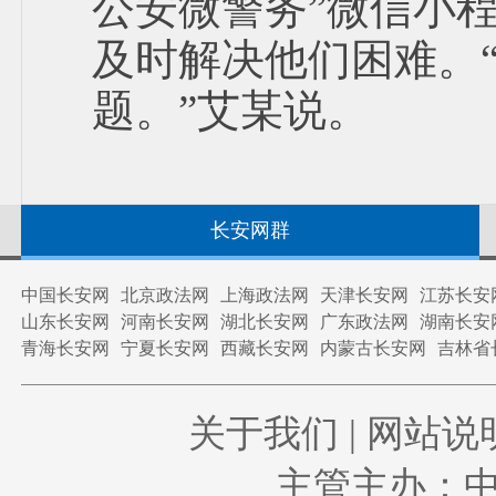
公安微警务”微信小
及时解决他们困难。
题。”艾某说。
长安网群
中国长安网
北京政法网
上海政法网
天津长安网
江苏长安
山东长安网
河南长安网
湖北长安网
广东政法网
湖南长安
青海长安网
宁夏长安网
西藏长安网
内蒙古长安网
吉林省
关于我们
|
网站说
主管主办：