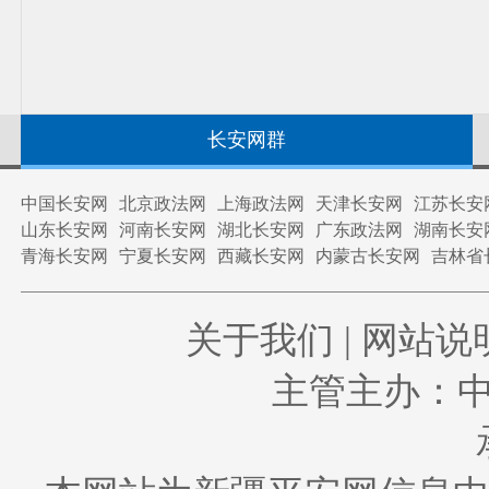
长安网群
中国长安网
北京政法网
上海政法网
天津长安网
江苏长安
山东长安网
河南长安网
湖北长安网
广东政法网
湖南长安
青海长安网
宁夏长安网
西藏长安网
内蒙古长安网
吉林省
关于我们
|
网站说
主管主办：