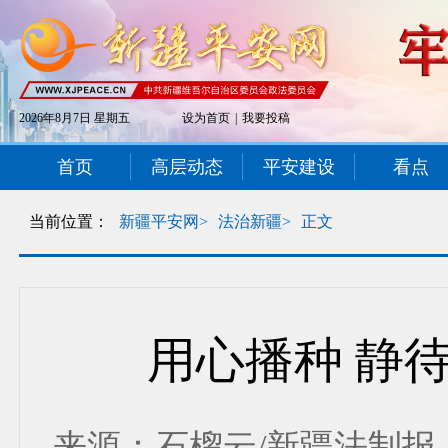
2026年8月7日 星期五
设为首页
|
我要投稿
首页
高层动态
平安建设
看点
当前位置：
新疆平安网>
法治新疆>
正文
用心播种 静
来源：石榴云/新疆法制报 发布时