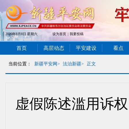
2026年8月8日 星期六
设为首页
|
我要投稿
首页
高层动态
平安建设
看点
当前位置：
新疆平安网>
法治新疆>
正文
虚假陈述滥用诉权