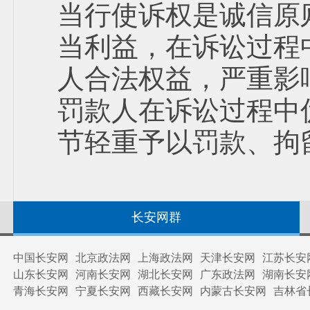
当行使诉权是诚信原
当利益，在诉讼过程
人合法权益，严重影
罚款人在诉讼过程中
节轻重予以罚款、拘
长安网群
中国长安网
北京政法网
上海政法网
天津长安网
江苏长安
山东长安网
河南长安网
湖北长安网
广东政法网
湖南长安
青海长安网
宁夏长安网
西藏长安网
内蒙古长安网
吉林省