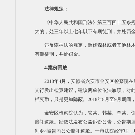
法律规定：
《中华人民共和国刑法》第三百四十五条
大的，处三年以上七年以下有期徒刑，并处罚
违反森林法的规定，滥伐森林或者其他林
有期徒刑，并处罚金。
4.案例回放
2018年4月，安徽省六安市金安区检察
支行发出检察建议，建议两单位依法履职，对
样冥币，只是更加隐蔽。2018年8月至9月
金安区检察院认为，管某、韩某、李某、
赔礼道歉。经依法发布公益诉讼公告，公告期
判令4被告向公众赔礼道歉。一审法院经审理，