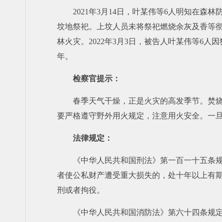
2021年3月14日，叶某伟等6人明知
坟地祭祀。上坟人员未将祭祀燃烧余灰及香等
林火灾。2022年3月3日，被告人叶某伟等6
年。
检察官提示：
春季天气干燥，正是火灾的高发季节。焚
要严格遵守野外用火规定，注意用火安全。一
法律规定：
《中华人民共和国刑法》第一百一十五条
者使公私财产遭受重大损失的，处十年以上有
刑或者拘役。
《中华人民共和国消防法》第六十四条规