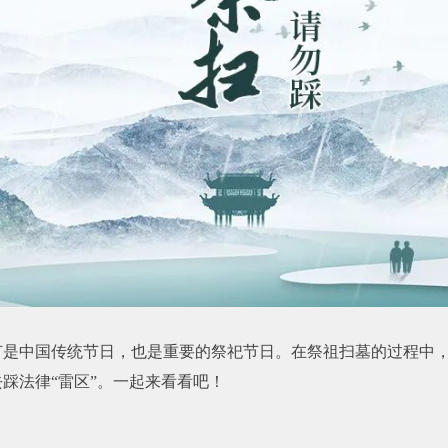
节是中国传统节日，也是重要的祭祀节日。在祭祖扫墓的过程中
踩法律“雷区”。一起来看看吧！