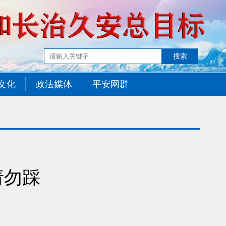
文化
政法媒体
平安网群
请勿踩