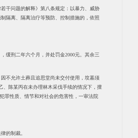
律若干问题的解释》第八条规定：以暴力、威胁
强制隔离、隔离治疗等预防、控制措施的，依照
，缓刑二年六个月，并处罚金2000元。其余三
移，因不允许土葬且追思堂尚未交付使用，坟墓须
乙、陈某丙在未办理林木采伐手续的情况下，擅
实、犯罪性质、情节和对社会的危害性，一审法院
法律的制裁。