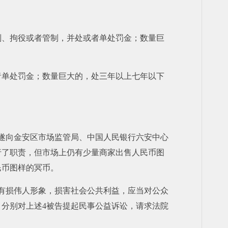
刑、拘役或者管制，并处或者单处罚金；数量巨
者单处罚金；数量巨大的，处三年以上七年以下
，遂向金安区市场监管局、中国人民银行六安中心
行了职责，但市场上仍有少量商家出售人民币图
民币图样的冥币。
有损伟人形象，损害社会公共利益，应当对公众
分别对上述4被告提起民事公益诉讼，请求法院