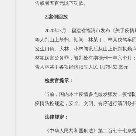
告或者五百元以下罚款。
2.案例回放
2020年3月，福建省福清市发布《关于疫
等人到山上祭扫。期间，林某丁、林某戊驾车
发生口角。大林、小林闻讯后从山上赶到执勤
林犯妨害公务罪，被判处有期徒刑一年六个月
告人林某甲各项经济损失人民币178453.69
检察官提示：
当前，国内本土疫情多点散发频发，疫情
疫情防控规定，安全、文明、有序进行清明祭
法律规定：
《中华人民共和国刑法》第二百七十七条