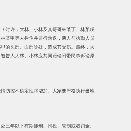
月10时许，大林、小林及其哥哥林某丁、林某戊
员林某甲等人拦住并进行劝返，两人与执勤人员
某甲的头部、面部等处，造成其受伤。最终，大
；被告人大林、小林应共同赔偿附带民事诉讼原
疫情防控不确定性将增加。大家要严格执行当地
，处三年以下有期徒刑、拘役、管制或者罚金。