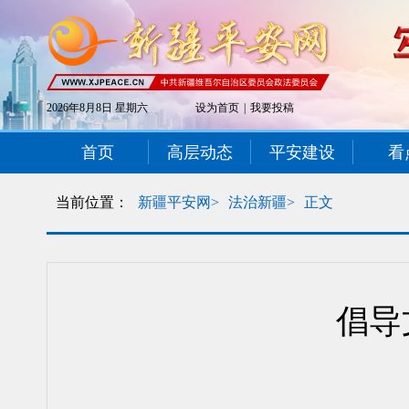
2026年8月8日 星期六
设为首页
|
我要投稿
首页
高层动态
平安建设
看
当前位置：
新疆平安网>
法治新疆>
正文
倡导