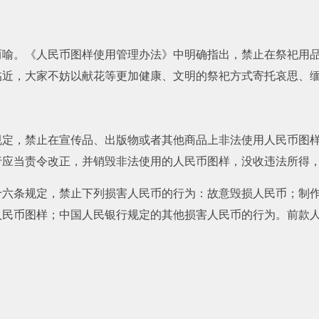
而喻。《人民币图样使用管理办法》中明确指出，禁止在祭祀用
临近，大家不妨以献花等更加健康、文明的祭祀方式寄托哀思、
规定，禁止在宣传品、出版物或者其他商品上非法使用人民币图
行应当责令改正，并销毁非法使用的人民币图样，没收违法所得
十六条规定，禁止下列损害人民币的行为：故意毁损人民币；制
人民币图样；中国人民银行规定的其他损害人民币的行为。前款