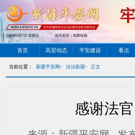
2026年8月7日 星期五
设为首页
|
我要投稿
首页
高层动态
平安建设
看点
当前位置：
新疆平安网>
法治新疆>
正文
感谢法官
来源：新疆平安网 发布时间：