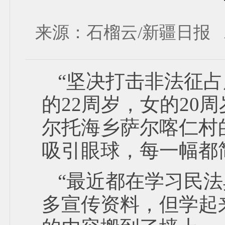
来源：石榴云/新疆日报 发布时
“坚决打击非法征占
的22周岁，女的20
尔托海乡萨尔喀仁村
吸引眼球，每一幅都
“最近都在学习民
多宣传资料，但学起