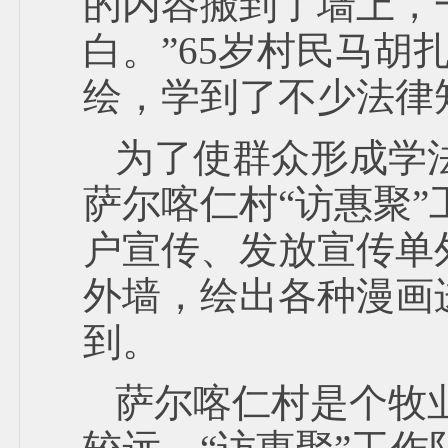
的内容搬到了墙上，
白。”65岁村民马胡
绘，学到了不少法律
为了使群众形成学
萨尔喀仁村“访惠聚
户宣传、发放宣传单
外墙，绘出各种漫画
到。
萨尔喀仁村是个牧