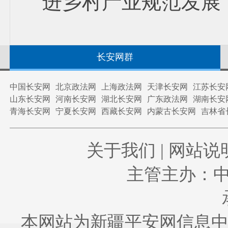
进乡村产业规范发展
长安网群
中国长安网
北京政法网
上海政法网
天津长安网
江苏长安
山东长安网
河南长安网
湖北长安网
广东政法网
湖南长安
青海长安网
宁夏长安网
西藏长安网
内蒙古长安网
吉林省
关于我们
|
网站说
主管主办：
本网站为新疆平安网信息中