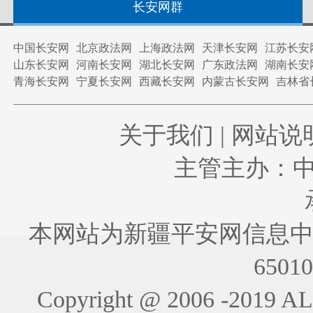
长安网群
中国长安网
北京政法网
上海政法网
天津长安网
江苏长安
山东长安网
河南长安网
湖北长安网
广东政法网
湖南长安
青海长安网
宁夏长安网
西藏长安网
内蒙古长安网
吉林省
关于我们
|
网站说
主管主办：
本网站为新疆平安网信息中
6501
Copyright @ 2006 -201