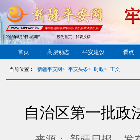
2026年8月9日 星期日
设为首页
|
我要投稿
首页
高层动态
平安建设
看点
当前位置：
新疆平安网>
平安头条>
时政>
正文
自治区第一批政
来源： 新疆日报 发布时间：