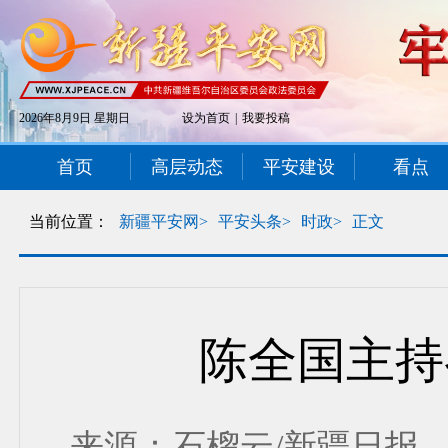
2026年8月9日 星期日
设为首页
|
我要投稿
首页
高层动态
平安建设
看点
当前位置：
新疆平安网>
平安头条>
时政>
正文
陈全国主持
来源：石榴云/新疆日报 发布时