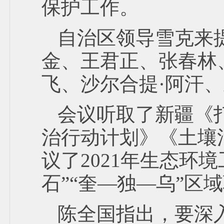
保护工作。
自治区领导雪克来提
金、王君正、张春林
飞、沙尔合提·阿汗
会议听取了新疆《
治行动计划》《土壤
议了2021年生态环
石”“奎—独—乌”
陈全国指出，要深