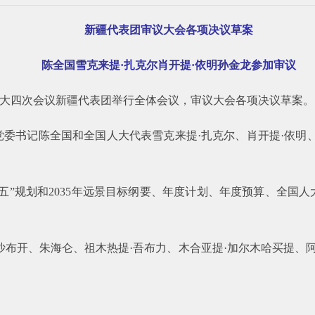
新疆代表团审议大会各项决议草案
陈全国雪克来提·扎克尔肖开提·依明孙金龙参加审议
人大四次会议新疆代表团举行全体会议，审议大会各项决议草案。
委书记陈全国和全国人大代表雪克来提·扎克尔、肖开提·依明
五”规划和2035年远景目标纲要、年度计划、年度预算、全国
沙布开、朱海仑、祖木热提·吾布力、木合亚提·加尔木哈买提、阿