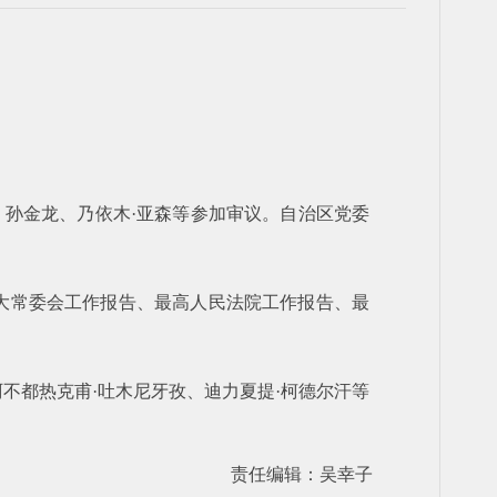
、孙金龙、乃依木·亚森等参加审议。自治区党委
人大常委会工作报告、最高人民法院工作报告、最
不都热克甫·吐木尼牙孜、迪力夏提·柯德尔汗等
责任编辑：吴幸子