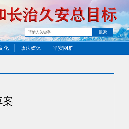
文化
政法媒体
平安网群
草案