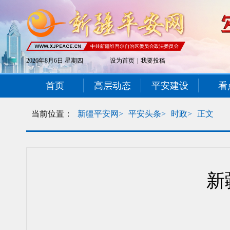
2026年8月6日 星期四
设为首页
|
我要投稿
首页
高层动态
平安建设
看
当前位置：
新疆平安网>
平安头条>
时政>
正文
新